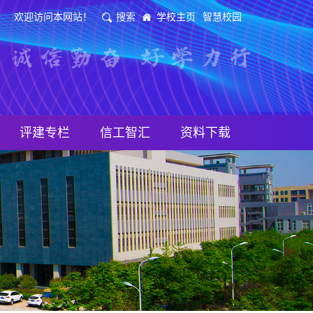
欢迎访问本网站！
搜索
学校主页
智慧校园
评建专栏
信工智汇
资料下载