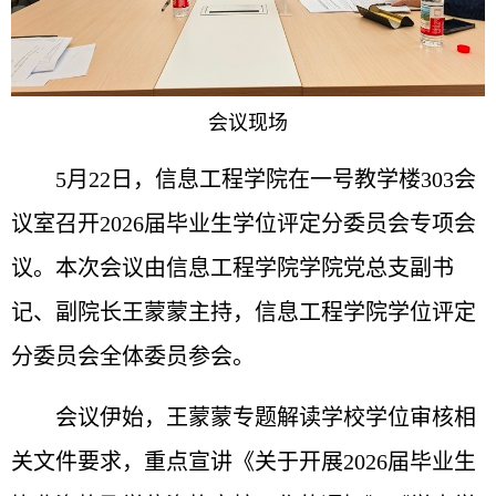
会议现场
5
月
22
日，信息工程学院在一号教学楼
303
会
议室召开
2026
届毕业生学位评定分委员会专项会
议。本次会议由信息工程学院学院党总支副书
记、副院长王蒙蒙主持，信息工程学院学位评定
分委员会全体委员参会。
会议伊始，王蒙蒙专题解读学校学位审核相
关文件要求，重点宣讲《关于开展
2026
届毕业生