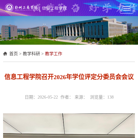
Toggl
naviga
首页
>
教学科研
>
教学工作
信息工程学院召开2026年学位评定分委员会会议
日期：2026-05-22 作者： 来源： 浏览量：
138