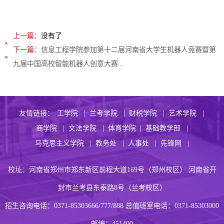
上一篇：
没有了
下一篇：
信息工程学院参加第十二届河南省大学生机器人竞赛暨第
九届中国高校智能机器人创意大赛...
友情链接：
工学院 |
兰考学院 |
财税学院 |
艺术学院 |
商学院 |
文法学院 |
体育学院 |
基础教学部 |
马克思主义学院 |
教务处 |
人事处 |
先锋网 |
校址：河南省郑州市郑东新区前程大道169号（郑州校区） 河南省开
封市兰考县东泰路8号（兰考校区）
招生咨询电话：0371-85303666/777/888 总值班室电话：0371-85303000
邮编：451400