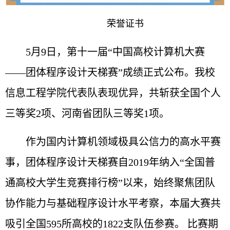
荣誉证书
5月9日，第十一届“中国高校计算机大赛
——团体程序设计天梯赛”成绩正式公布。我校
信息工程学院代表队表现优异，共斩获全国个人
三等奖2项、河南省团队三等奖1项。
作为国内计算机领域极具公信力的高水平赛
事，团体程序设计天梯赛自2019年纳入“全国普
通高校大学生竞赛排行榜”以来，始终聚焦团队
协作能力与基础程序设计水平考察，本届大赛共
吸引全国595所高校的1822支队伍参赛。 比赛期