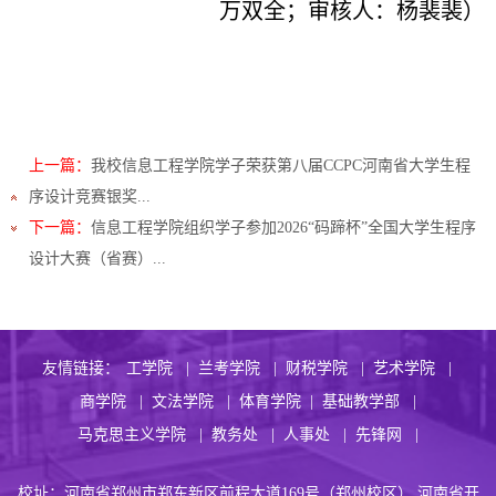
万双全；审核人：杨裴裴）
上一篇：
我校信息工程学院学子荣获第八届CCPC河南省大学生程
序设计竞赛银奖...
下一篇：
信息工程学院组织学子参加2026“码蹄杯”全国大学生程序
设计大赛（省赛）...
友情链接：
工学院 |
兰考学院 |
财税学院 |
艺术学院 |
商学院 |
文法学院 |
体育学院 |
基础教学部 |
马克思主义学院 |
教务处 |
人事处 |
先锋网 |
校址：河南省郑州市郑东新区前程大道169号（郑州校区） 河南省开