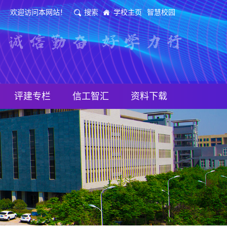
欢迎访问本网站！
搜索
学校主页
智慧校园
评建专栏
信工智汇
资料下载